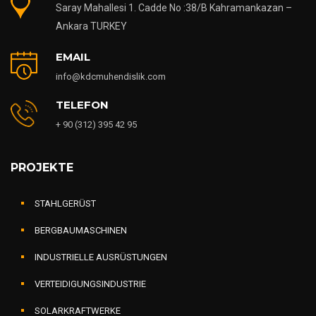
Saray Mahallesi 1. Cadde No :38/B Kahramankazan –
Ankara TURKEY
EMAIL
info@kdcmuhendislik.com
TELEFON
+ 90 (312) 395 42 95
PROJEKTE
STAHLGERÜST
BERGBAUMASCHINEN
INDUSTRIELLE AUSRÜSTUNGEN
VERTEIDIGUNGSINDUSTRIE
SOLARKRAFTWERKE