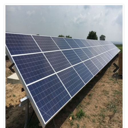
Previous
Next