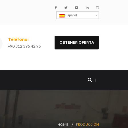
Español
Teléfono:
OBTENER OFERTA
+90 312 395 42 95
PRODUCCIÓN
HOME