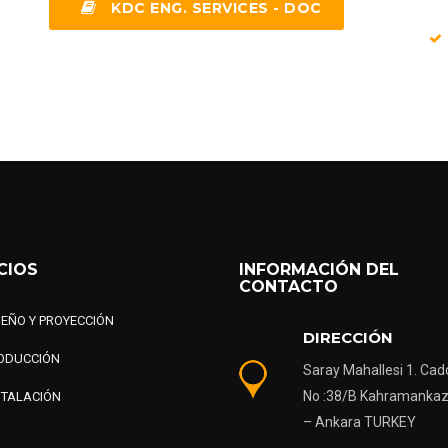
KDC ENG. SERVICES - DOC
CIOS
INFORMACIÓN DEL
CONTACTO
SEÑO Y PROYECCIÓN
DIRECCIÓN
ODUCCIÓN
Saray Mahallesi 1. Cad
No :38/B Kahramanka
STALACIÓN
– Ankara TURKEY