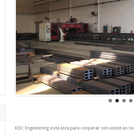
KDC Engineering está lista para cooperar con usted en t