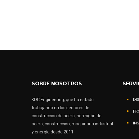
SOBRE NOSOTROS
SERVI
KDC Engineering, que ha estado
DI
trabajando en los sectores de
PR
construcción de acero, hormigón de
IN
acero, construcción, maquinaria industrial
y energía desde 2011.