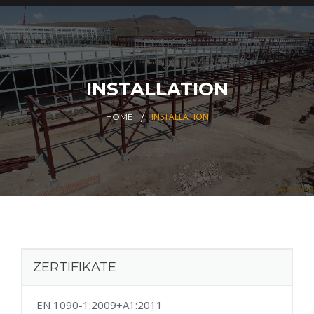
INSTALLATION
INSTALLATION
HOME
ZERTIFIKATE
EN 1090-1:2009+A1:2011