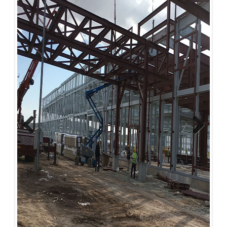
Previous
Next