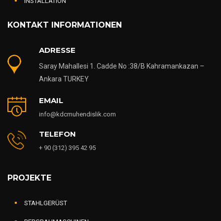
KONTAKT INFORMATIONEN
ADRESSE
Saray Mahallesi 1. Cadde No :38/B Kahramankazan –
Ankara TURKEY
EMAIL
info@kdcmuhendislik.com
TELEFON
+ 90 (312) 395 42 95
PROJEKTE
STAHLGERÜST
BERGBAUMASCHINEN