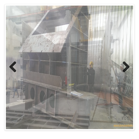
Previous
Next