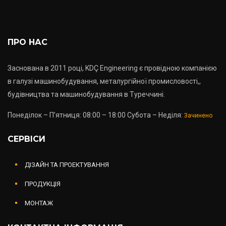
ПРО НАС
Заснована в 2011 році, KDÇ Engineering є провідною компанією
в галузі машинобудування, металургійної промисловості,,
будівництва та машинобудування в Туреччині.
Понеділок – П’ятниця: 08:00 – 18:00 Субота – Неділя:
Зачинено
СЕРВІСИ
ДІЗАЙН ТА ПРОЕКТУВАННЯ
ПРОДУКЦІЯ
МОНТАЖ
КОНТАКТНА ІНФОРМАЦІЯ