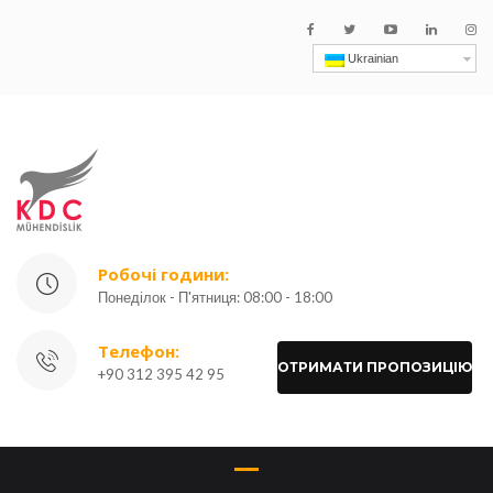
Ukrainian
Робочі години:
Понеділок - П'ятниця: 08:00 - 18:00
Телефон:
ОТРИМАТИ ПРОПОЗИЦІЮ
+90 312 395 42 95