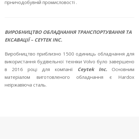
гірничодобувній промисловості .
ВИРОБНИЦТВО ОБЛАДНАННЯ ТРАНСПОРТУВАННЯ ТА
ЕКСАВАЦІЇ – CEYTEK INC.
Виробництво приблизно 1500 одиниць обладнання для
використання будівельної техніки Volvo було завершено
в 2016 році для компанії
Ceytek Inc.
Основним
матеріалом виготовленого обладнання є Hardox
неіржавіюча сталь.