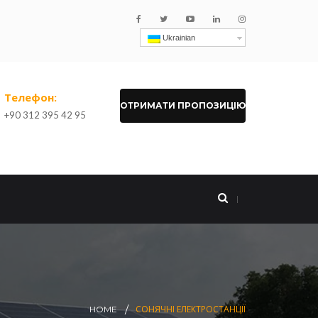
Ukrainian
Телефон:
ОТРИМАТИ ПРОПОЗИЦІЮ
+90 312 395 42 95
СОНЯЧНІ ЕЛЕКТРОСТАНЦІЇ
HOME