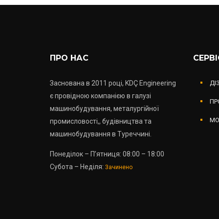
ПРО НАС
СЕРВ
Заснована в 2011 році, KDÇ Engineering
ДІ
є провідною компанією в галузі
ПР
машинобудування, металургійної
МО
промисловості,, будівництва та
машинобудування в Туреччині.
Понеділок – П’ятниця: 08:00 – 18:00
Субота – Неділя:
Зачинено