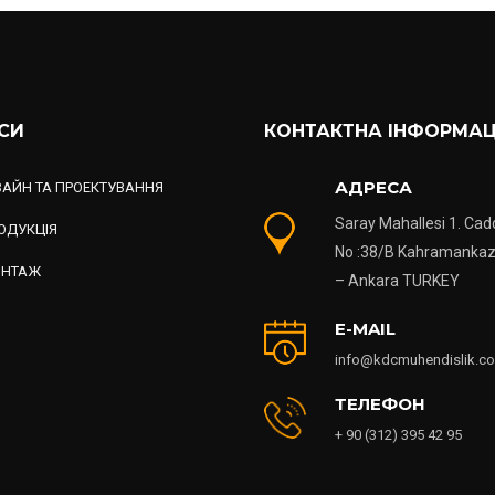
ІСИ
КОНТАКТНА ІНФОРМАЦ
АДРЕСА
ЗАЙН ТА ПРОЕКТУВАННЯ
Saray Mahallesi 1. Cad
ОДУКЦІЯ
No :38/B Kahramanka
НТАЖ
– Ankara TURKEY
E-MAIL
info@kdcmuhendislik.c
ТЕЛЕФОН
+ 90 (312) 395 42 95